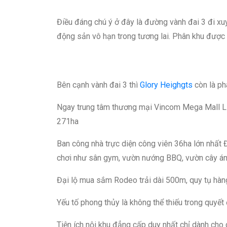
Điều đáng chú ý ở đây là đường vành đai 3 đi xuy
động sản vô hạn trong tương lai. Phân khu được 
Bên cạnh vành đai 3 thì
Glory Heighgts
còn là ph
Ngay trung tâm thương mại Vincom Mega Mall Lif
271ha
Ban công nhà trực diện công viên 36ha lớn nhất 
chơi như sân gym, vườn nướng BBQ, vườn cây á
Đại lộ mua sắm Rodeo trải dài 500m, quy tụ hàn
Yếu tố phong thủy là không thể thiếu trong quyế
Tiện ích nội khu đẳng cấp duy nhất chỉ dành cho 