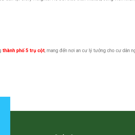
ng
thành phố 5 trụ cột
, mang đến nơi an cư lý tưởng cho cư dân n