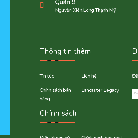
Quận 9
Nguyễn Xiển,Long Thạnh Mỹ
Thông tin thêm
Đ
Tin tức
Liên hệ
Đă
Chính sách bán
Lancaster Legacy
hàng
Chính sách