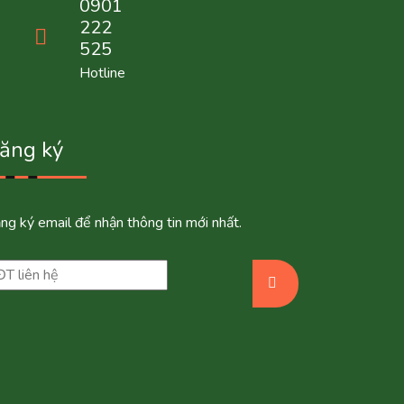
0901
222
525
Hotline
ăng ký
ng ký email để nhận thông tin mới nhất.