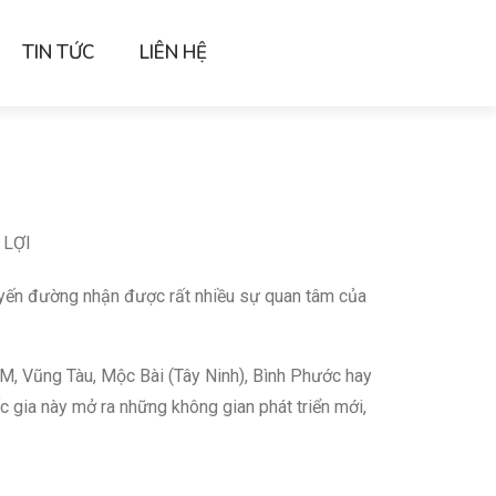
TIN TỨC
LIÊN HỆ
 LỢI
uyến đường nhận được rất nhiều sự quan tâm của
CM, Vũng Tàu, Mộc Bài (Tây Ninh), Bình Phước hay
 gia này mở ra những không gian phát triển mới,