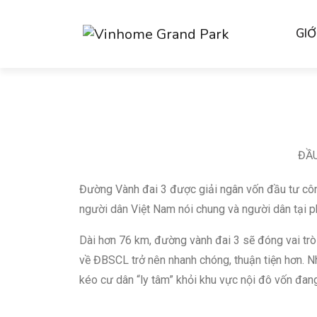
GIỚ
ĐẦU
Đường Vành đai 3 được giải ngân vốn đầu tư côn
người dân Việt Nam nói chung và người dân tại p
Dài hơn 76 km, đường vành đai 3 sẽ đóng vai trò
về ĐBSCL trở nên nhanh chóng, thuận tiện hơn. N
kéo cư dân “ly tâm” khỏi khu vực nội đô vốn đang