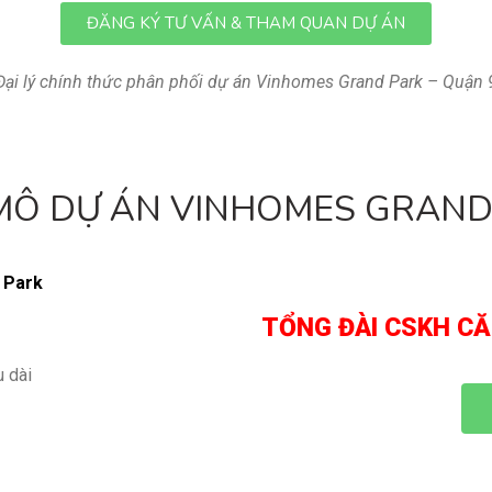
ĐĂNG KÝ TƯ VẤN & THAM QUAN DỰ ÁN
Đại lý chính thức phân phối dự án Vinhomes Grand Park – Quận 
MÔ DỰ ÁN VINHOMES GRAND
 Park
TỔNG ĐÀI CSKH C
u dài