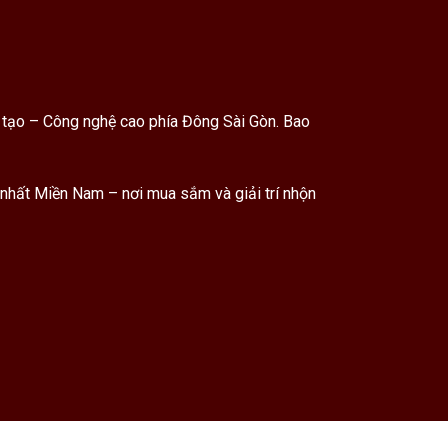
áng tạo – Công nghệ cao phía Đông Sài Gòn. Bao
 nhất Miền Nam – nơi mua sắm và giải trí nhộn