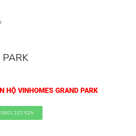
9
 PARK
ĂN HỘ VINHOMES GRAND PARK
0901 222 525