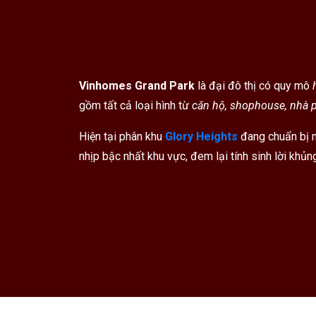
Vinhomes Grand Park
là đại đô thị có quy mô
gồm tất cả loại hình từ
căn hộ, shophouse, nhà p
Hiện tại phân khu
Glory Heights
đang chuẩn bị m
nhịp bậc nhất khu vực, đem lại tính sinh lời khủng