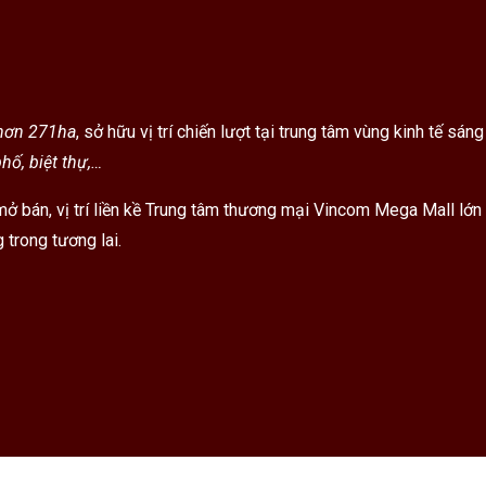
hơn 271ha
, sở hữu vị trí chiến lượt tại trung tâm vùng kinh tế s
hố, biệt thự,…
ở bán, vị trí liền kề Trung tâm thương mại Vincom Mega Mall lớn
 trong tương lai.