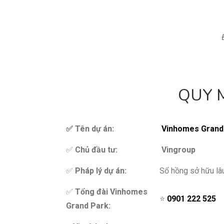
QUY 
✅ Tên dự án:
Vinhomes Grand
✅
Chủ đầu tư:
Vingroup
✅
Pháp lý dự án
:
Sổ hồng sở hữu lâ
✅
Tổng đài Vinhomes
⭐
0901 222 525
Grand Park
: