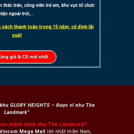
 thác tràn, công viên trẻ em, khu vực tổ chức
tiệc ngoài trời,..
 sách thanh toán trong 15 năm, cố định lãi
suất
ảng giá & CS mới nhất
 khu GLORY HEIGHTS – Được ví như The
Landmark”
ược mệnh danh như The Landmark?
Vincom Mega Mall
lớn nhất miền Nam,