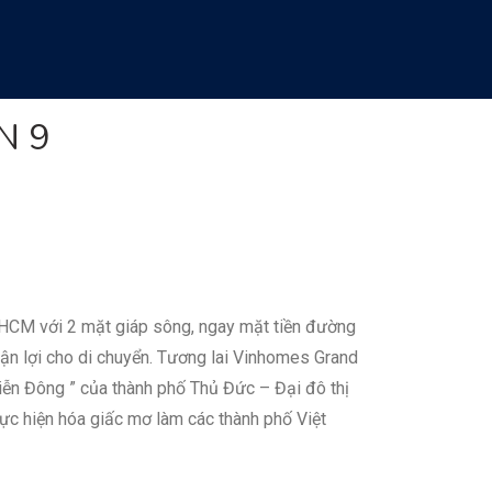
N 9
– HCM với 2 mặt giáp sông, ngay mặt tiền đường
n lợi cho di chuyển. Tương lai Vinhomes Grand
iễn Đông ” của thành phố Thủ Đức – Đại đô thị
ực hiện hóa giấc mơ làm các thành phố Việt