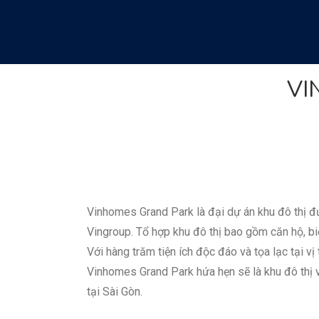
VI
Vinhomes Grand Park là đại dự án khu đô thị đ
Vingroup. Tổ hợp khu đô thị bao gồm căn hộ, bi
Với hàng trăm tiện ích độc đáo và tọa lạc tại vị 
Vinhomes Grand Park hứa hẹn sẽ là khu đô thị
tại Sài Gòn.