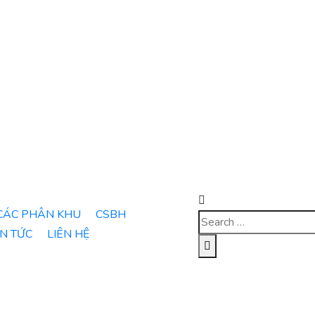
CÁC PHÂN KHU
CSBH
IN TỨC
LIÊN HỆ