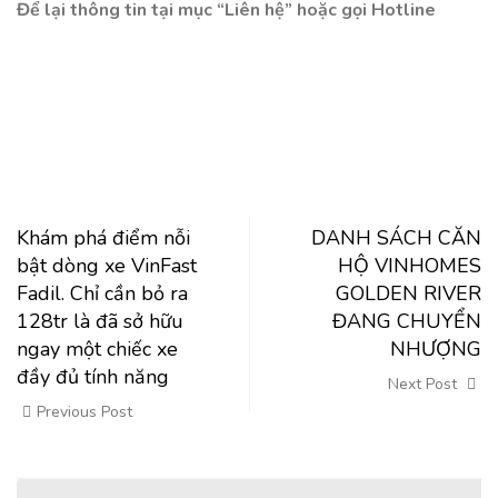
Để lại thông tin tại mục “Liên hệ” hoặc gọi Hotline
Khám phá điểm nỗi
DANH SÁCH CĂN
bật dòng xe VinFast
HỘ VINHOMES
Fadil. Chỉ cần bỏ ra
GOLDEN RIVER
128tr là đã sở hữu
ĐANG CHUYỂN
ngay một chiếc xe
NHƯỢNG
đầy đủ tính năng
Next Post
Previous Post