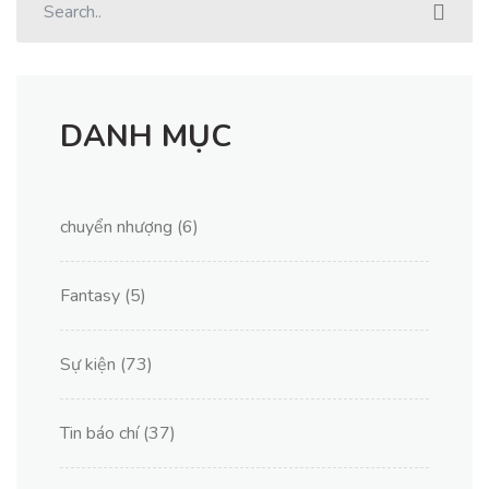
DANH MỤC
chuyển nhượng
(6)
Fantasy
(5)
Sự kiện
(73)
Tin báo chí
(37)