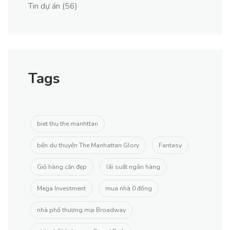
Tin dự án
(56)
Tags
biet thu the manhttan
bến du thuyền The Manhattan Glory
Fantasy
Giỏ hàng căn đẹp
lãi suất ngân hàng
Mega Investment
mua nhà 0 đồng
nhà phố thương mại Broadway