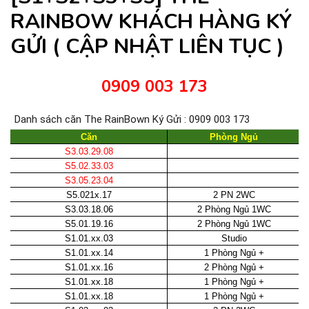
RAINBOW KHÁCH HÀNG KÝ
GỬI ( CẬP NHẬT LIÊN TỤC )
0909 003 173