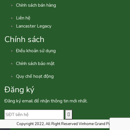
Chính sách bán hàng
Liên hệ
Lancaster Legacy
Chính sách
Điều khoản sử dụng
Chính sách bảo mật
Quy chế hoạt động
Đăng ký
Đăng ký email để nhận thông tin mới nhất.
Copyright 2022, All Right Reserved Vinhome Grand Park