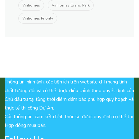
Vinhomes
Vinhomes Grand Park
Vinhomes Priority
Thông tin, hình ảnh, các tiện ích trên website chỉ mang tính
chất tương đối và có thể được điều chỉnh theo quyết định của
Chủ đầu tư tại từng thời điểm đảm bảo phù hợp quy hoạch và
thực tế thi công Dự Án.
Các thông tin, cam kết chính thức sẽ được quy định cụ thể tại
Hợp đồng mua bán.