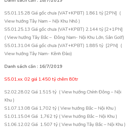
Danh sách căn : 18/7/2019
S5.01.15.28 Giá gốc chưa (VAT+KPBT) 1.861 tỷ [2PN] (
View hướng Tây Nam – Nội Khu Nhỏ )
S5.01.25.13 Giá gốc chưa (VAT+KPBT) 2.144 tỷ [2+1PN]
( View hướng Tây Bắc – Đông Nam- Nội Khu Lớn, Sân Golf)
S5.01.31.04 Giá gốc chưa (VAT+KPBT) 1.885 tỷ [2PN] (
View hướng Tây Nam- Kênh Đào)
Danh sách căn : 16/7/2019
S5.01.xx. 02 giá 1.450 tỷ chêm 80tr
S2.02.28.02 Giá 1.515 tỷ ( View hướng Chính Đông – Nội
Khu )
S1.07.13.08 Giá 1,702 tỷ ( View hướng Bắc – Nội Khu )
S1.01.15.04 Giá 1,762 tỷ ( View hướng Bắc – Nội Khu )
S1.06.12.02 Giá 1.507 tỷ ( View hướng Tây Bắc – Nội Khu )