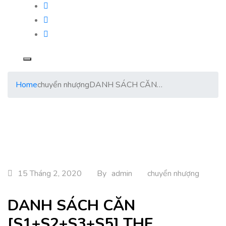
Home
chuyển nhượng
DANH SÁCH CĂN…
15 Tháng 2, 2020
By
admin
chuyển nhượng
DANH SÁCH CĂN
[S1+S2+S3+S5] THE