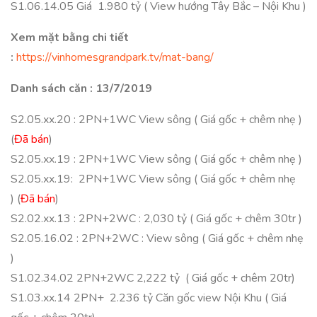
S1.06.14.05 Giá 1.980 tỷ ( View hướng Tây Bắc – Nội Khu )
Xem mặt bằng chi tiết
:
https://vinhomesgrandpark.tv/mat-bang/
Danh sách căn : 13/7/2019
S2.05.xx.20 : 2PN+1WC View sông ( Giá gốc + chêm nhẹ )
(
Đã bán
)
S2.05.xx.19 : 2PN+1WC View sông ( Giá gốc + chêm nhẹ )
S2.05.xx.19: 2PN+1WC View sông ( Giá gốc + chêm nhẹ
) (
Đã bán
)
S2.02.xx.13 : 2PN+2WC : 2,030 tỷ ( Giá gốc + chêm 30tr )
S2.05.16.02 : 2PN+2WC : View sông ( Giá gốc + chêm nhẹ
)
S1.02.34.02 2PN+2WC 2,222 tỷ ( Giá gốc + chêm 20tr)
S1.03.xx.14 2PN+ 2.236 tỷ Căn gốc view Nội Khu ( Giá